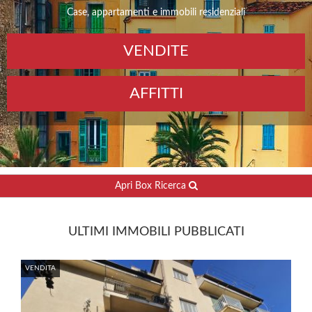
Case, appartamenti e immobili residenziali
VENDITE
AFFITTI
Apri Box Ricerca
ULTIMI IMMOBILI PUBBLICATI
VENDITA