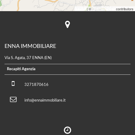
Leaflet
| ©
OpenStreetMap
contributors
ENNA IMMOBILIARE
Via S. Agata, 37 ENNA (EN)
Recapiti Agenzia
3271870616
info@ennaimmobiliare.it