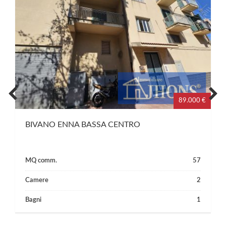
89.000 €
BIVANO ENNA BASSA CENTRO
MQ comm.
57
Camere
2
Bagni
1