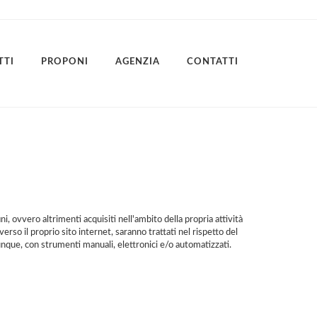
TTI
PROPONI
AGENZIA
CONTATTI
 fini, ovvero altrimenti acquisiti nell'ambito della propria attività
verso il proprio sito internet, saranno trattati nel rispetto del
munque, con strumenti manuali, elettronici e/o automatizzati.