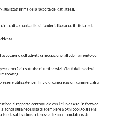
isualizzati prima della raccolta dei dati stessi.
iritto di comunicarli o diffonderli, liberando il Titolare da
ichiesta.
all'esecuzione dell'attività di mediazione, all'adempimento dei
ermetterà di usufruire di tutti servizi offerti dalle società
i marketing.
o essere utilizzate, per l'invio di comunicazioni commerciali o
cuzione al rapporto contrattuale con Lei in essere, in forza del
" si fonda sulla necessità di adempiere a ogni obbligo ai sensi
 si fonda sul legittimo interesse di Enna Immobiliare, di