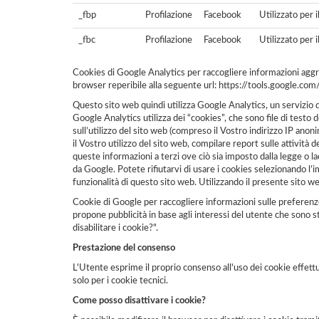
_fbp
Profilazione
Facebook
Utilizzato per 
_fbc
Profilazione
Facebook
Utilizzato per 
Cookies di Google Analytics per raccogliere informazioni aggreg
browser reperibile alla seguente url:
https://tools.google.com
Questo sito web quindi utilizza Google Analytics, un servizio d
Google Analytics utilizza dei “cookies”, che sono file di testo 
sull’utilizzo del sito web (compreso il Vostro indirizzo IP ano
il Vostro utilizzo del sito web, compilare report sulle attività de
queste informazioni a terzi ove ciò sia imposto dalla legge o l
da Google. Potete rifiutarvi di usare i cookies selezionando l’
funzionalità di questo sito web. Utilizzando il presente sito we
Cookie di Google per raccogliere informazioni sulle preferenz
propone pubblicità in base agli interessi del utente che sono s
disabilitare i cookie?".
Prestazione del consenso
L'Utente esprime il proprio consenso all'uso dei cookie effettu
solo per i cookie tecnici.
Come posso disattivare i cookie?