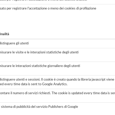
sato per registrare l'accettazione o meno dei cookies di profilazione
inalità
distinguere gli utenti
isurare le visite e le interazioni statistiche degli utenti
misurare le interazioni statistiche giornaliere degli utenti
distinguere utenti e sessioni. Il cookie è creato quando la libreria javascript vie
ed every time data is sent to Google Analytics.
contare il numero di servizi richiesti. The cookie is updated every time data is s
il sistema di pubblicità del servizio Publishers di Google