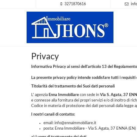
3271870616
inf
Privacy
Informativa Privacy ai sensi dell’articolo 13 del Regolamen
La presente privacy policy intende soddisfare tutti i requis
Titolarità del trattamento dei Suoi dati personali
L' agenzia
Enna Immobiliare
con sede in
Via S. Agata, 37 EN
e connesse alla fornitura dei propri servizi e/o di inoltro di ric
Codice in materia di protezione dei dati personali dalla legge 
I nostri canali di contatto:
email: info@ennaimmobiliare.it
posta: Enna Immobiliare - Via S. Agata, 37 ENNA (EN)